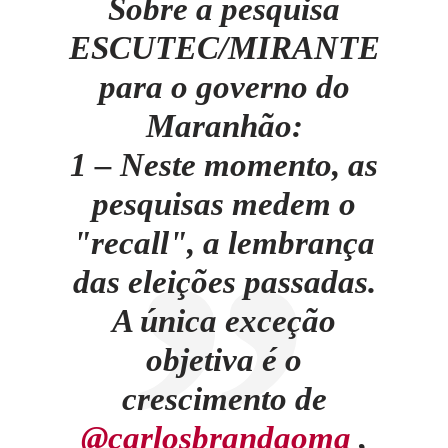
Sobre a pesquisa
ESCUTEC/MIRANTE
para o governo do
Maranhão:
1 – Neste momento, as
pesquisas medem o
"recall", a lembrança
das eleições passadas.
A única exceção
objetiva é o
crescimento de
@carlosbrandaoma
,