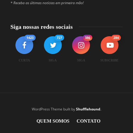
* Receba as últimas notícias em primeira mão!
Siga nossas redes sociais
1423
727
386
284
CURTA
SIGA
SIGA
SUBSCRIBE
WordPress Theme built by
Shufflehound
.
QUEM SOMOS
CONTATO