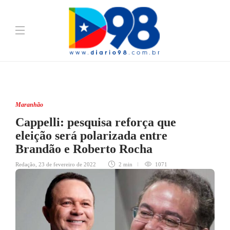
Maranhão
Cappelli: pesquisa reforça que
eleição será polarizada entre
Brandão e Roberto Rocha
Redação
,
23 de fevereiro de 2022
2 min
1071