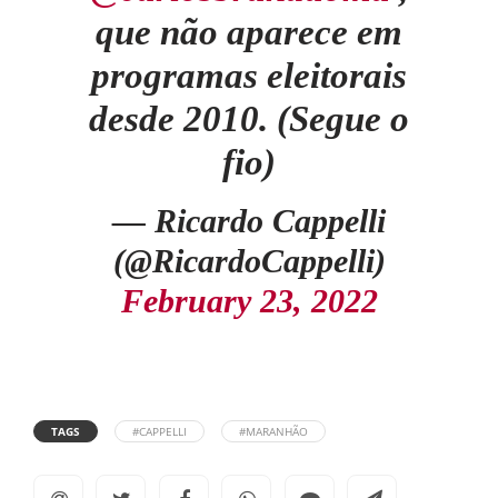
que não aparece em
programas eleitorais
desde 2010. (Segue o
fio)
— Ricardo Cappelli
(@RicardoCappelli)
February 23, 2022
TAGS
#CAPPELLI
#MARANHÃO