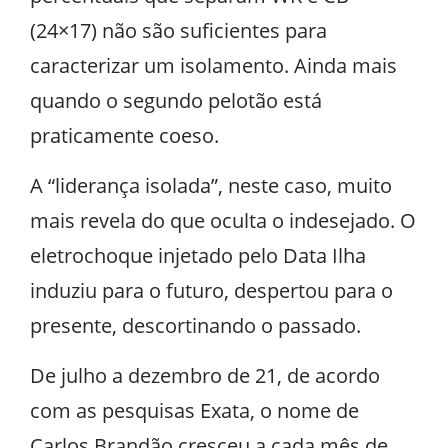
(24×17) não são suficientes para
caracterizar um isolamento. Ainda mais
quando o segundo pelotão está
praticamente coeso.
A “liderança isolada”, neste caso, muito
mais revela do que oculta o indesejado. O
eletrochoque injetado pelo Data Ilha
induziu para o futuro, despertou para o
presente, descortinando o passado.
De julho a dezembro de 21, de acordo
com as pesquisas Exata, o nome de
Carlos Brandão cresceu a cada mês de