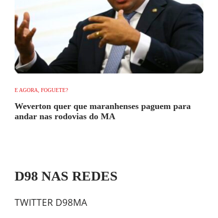
E AGORA, FOGUETE?
Weverton quer que maranhenses paguem para
andar nas rodovias do MA
D98 NAS REDES
TWITTER D98MA