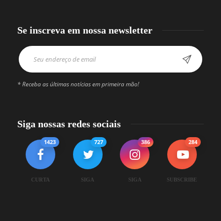
Se inscreva em nossa newsletter
* Receba as últimas notícias em primeira mão!
Siga nossas redes sociais
1423
727
386
284
CURTA
SIGA
SIGA
SUBSCRIBE