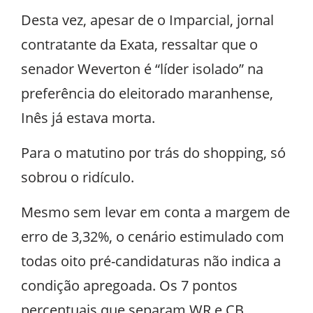
Desta vez, apesar de o Imparcial, jornal
contratante da Exata, ressaltar que o
senador Weverton é “líder isolado” na
preferência do eleitorado maranhense,
Inês já estava morta.
Para o matutino por trás do shopping, só
sobrou o ridículo.
Mesmo sem levar em conta a margem de
erro de 3,32%, o cenário estimulado com
todas oito pré-candidaturas não indica a
condição apregoada. Os 7 pontos
percentuais que separam WR e CB