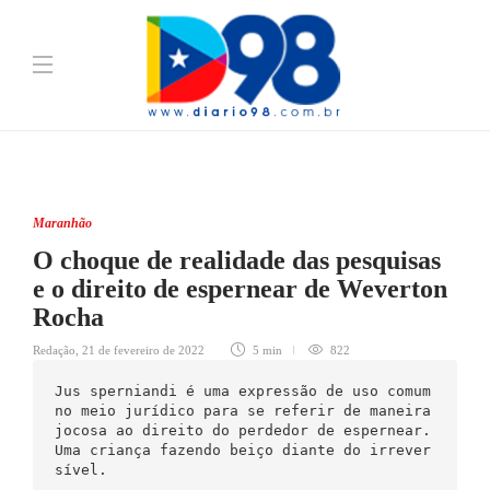
Maranhão
O choque de realidade das pesquisas
e o direito de espernear de Weverton
Rocha
Redação
,
21 de fevereiro de 2022
5 min
822
Jus sperniandi é uma expressão de uso comum 
no meio jurídico para se referir de maneira 
jocosa ao direito do perdedor de espernear.  
Uma criança fazendo beiço diante do irrever
sível. 