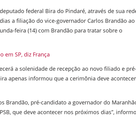
deputado federal Bira do Pindaré, através de sua red
dias a filiação do vice-governador Carlos Brandão ao
gunda-feira (14) com Brandão para tratar sobre o
o em SP, diz França
cerá a solenidade de recepção ao novo filiado e pré
ira apenas informou que a cerimônia deve acontecer
los Brandão, pré-candidato a governador do Maranhã
ao PSB, que deve acontecer nos próximos dias”, inform