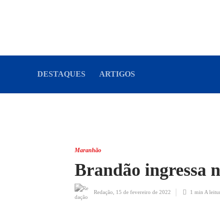
DESTAQUES
ARTIGOS
Maranhão
Brandão ingressa 
Redação
,
15 de fevereiro de 2022
1 min
A leitu