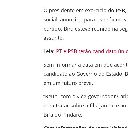
O presidente em exercício do PSB, 
social, anunciou para os próximos 
partido. Bira esteve reunido na se
assunto.
Leia:
PT e PSB terão candidato únic
Sem informar a data em que aconte
candidato ao Governo do Estado, B
em um futuro breve.
“Reuni com o vice-governador Car
para tratar sobre a filiação dele 
Bira do Pindaré.