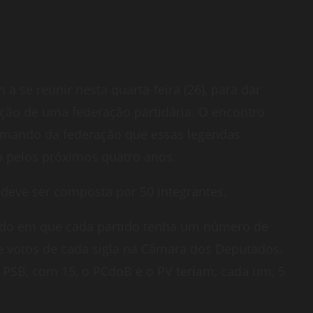
 a se reunir nesta quarta-feira (26), para dar
ção de uma federação partidária. O encontro
omando da federação que essas legendas
 pelos próximos quatro anos.
 deve ser composta por 50 integrantes.
iado em que cada partido tenha um número de
 votos de cada sigla na Câmara dos Deputados.
o PSB, com 15, o PCdoB e o PV teriam, cada um, 5