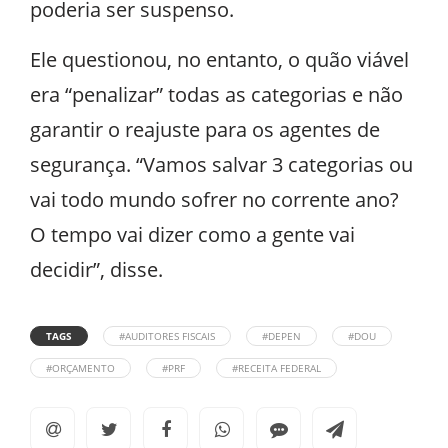
poderia ser suspenso.
Ele questionou, no entanto, o quão viável
era “penalizar” todas as categorias e não
garantir o reajuste para os agentes de
segurança. “Vamos salvar 3 categorias ou
vai todo mundo sofrer no corrente ano?
O tempo vai dizer como a gente vai
decidir”, disse.
TAGS
#AUDITORES FISCAIS
#DEPEN
#DOU
#ORÇAMENTO
#PRF
#RECEITA FEDERAL