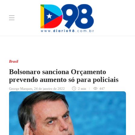
Brasil
Bolsonaro sanciona Orçamento
prevendo aumento só para policiais
George Marques
,
24 de janeiro de 2022
2 min
447