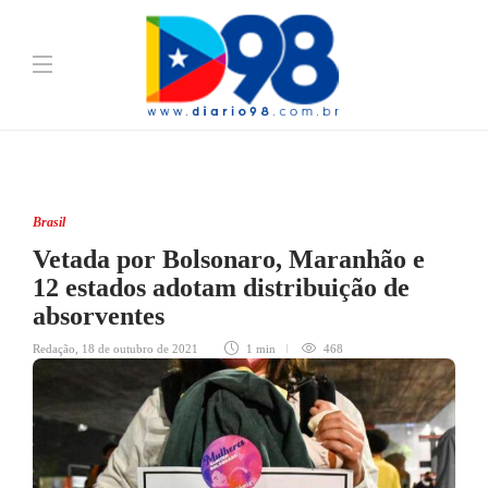
Brasil
Vetada por Bolsonaro, Maranhão e
12 estados adotam distribuição de
absorventes
Redação
,
18 de outubro de 2021
1 min
468