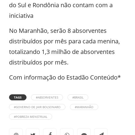
do Sul e Rondônia não contam com a
iniciativa
No Maranhão, serão 8 absorventes
distribuídos por mês para cada menina,
totalizando 1,3 milhão de absorventes
distribuídos por mês.
Com informação do Estadão Conteúdo*
TAGS
#ABSORVENTES
#BRASIL
#GOVERNO DE JAIR BOLSONARO
#MARANHÃO
#POBREZA MENSTRUAL