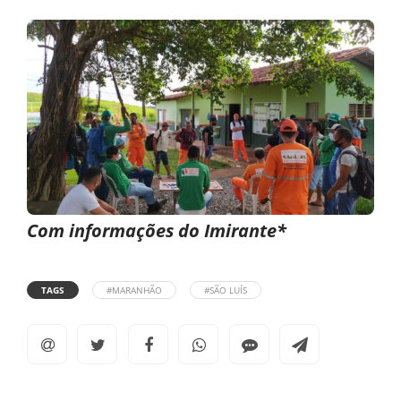
Com informações do Imirante*
TAGS
#MARANHÃO
#SÃO LUÍS