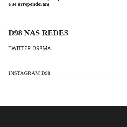
e se arrependeram
D98 NAS REDES
TWITTER D98MA
INSTAGRAM D98