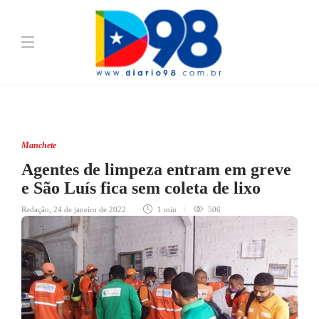
Manchete
Agentes de limpeza entram em greve
e São Luís fica sem coleta de lixo
Redação
,
24 de janeiro de 2022
1 min
506