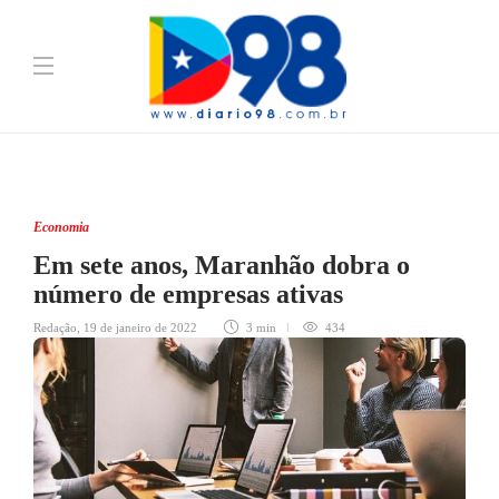
Economia
Em sete anos, Maranhão dobra o
número de empresas ativas
Redação
,
19 de janeiro de 2022
3 min
434