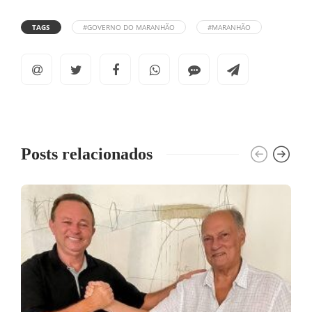
TAGS
#GOVERNO DO MARANHÃO
#MARANHÃO
Posts relacionados