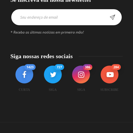
* Receba as últimas notícias em primeira mão!
Siga nossas redes sociais
1423
727
386
284
CURTA
SIGA
SIGA
SUBSCRIBE