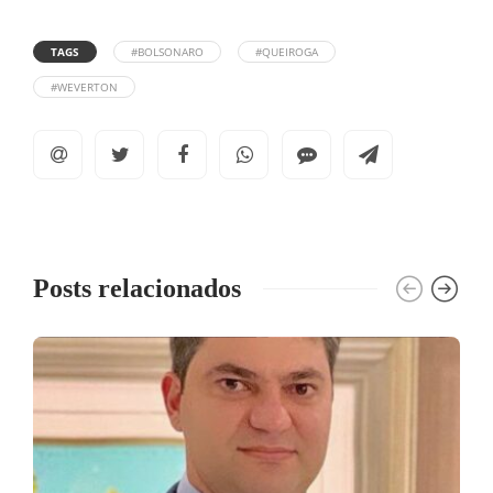
TAGS
#BOLSONARO
#QUEIROGA
#WEVERTON
Posts relacionados