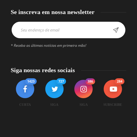
Se inscreva em nossa newsletter
* Receba as últimas notícias em primeira mão!
Siga nossas redes sociais
1423
727
386
284
CURTA
SIGA
SIGA
SUBSCRIBE