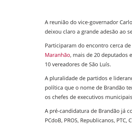
A reunião do vice-governador Carlo
deixou claro a grande adesão ao se
Participaram do encontro cerca de 
Maranhão
, mais de 20 deputados e
10 vereadores de São Luís.
A pluralidade de partidos e lider
política que o nome de Brandão t
os chefes de executivos municipai
A pré-candidatura de Brandão já co
PCdoB, PROS, Republicanos, PTC, Ci