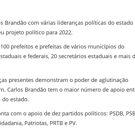
s Brandão com várias lideranças políticas do estado
u projeto político para 2022.
100 prefeitos e prefeitas de vários municípios do
staduais e federais, 20 secretários estaduais e mais 
anças presentes demonstram o poder de aglutinação
em. Carlos Brandão tem o maior número de apoio ent
s do estado.
nta com o apoio de dez partidos políticos: PSDB, PSB
dadania, Patriotas, PRTB e PV.