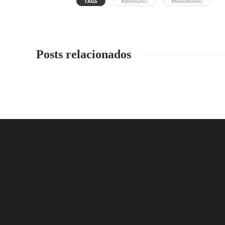
TAGS
#BRANDÃO
#MARANHÃO
Posts relacionados