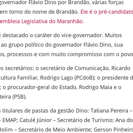
overnador Flávio Dino por Brandão, várias forças
ar em torno do nome de Brandão.
Ele é o pré-candidat
embleia Legislativa do Maranhão.
i destacado o caráter do vice-governador. Muitos
ao grupo político do governador Flávio Dino, sua
ndalos, processos e com muito compromisso com o povo
s secretários: o secretário de Comunicação, Ricardo
icultura Familiar, Rodrigo Lago (PCdoB); o presidente 
 o procurador-geral do Estado, Rodrigo Maia e o
eira (PSB).
itulares de pastas da gestão Dino: Tatiana Pereira –
– EMAP; Catulé Júnior – Secretário de Turismo; Ana do
 Rolim – Secretário de Meio Ambiente; Gerson Pinheir