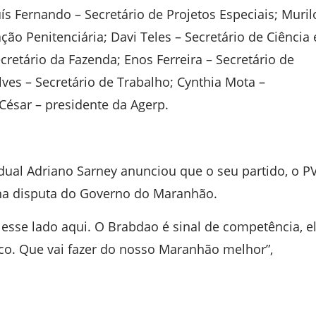
uís Fernando – Secretário de Projetos Especiais; Muril
ão Penitenciária; Davi Teles – Secretário de Ciência 
cretário da Fazenda; Enos Ferreira – Secretário de
lves – Secretário de Trabalho; Cynthia Mota –
 César – presidente da Agerp.
dual Adriano Sarney anunciou que o seu partido, o PV
 na disputa do Governo do Maranhão.
é esse lado aqui. O Brabdao é sinal de competência, e
ico. Que vai fazer do nosso Maranhão melhor”,