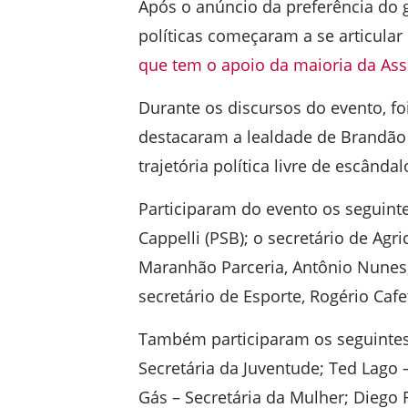
Após o anúncio da preferência do g
políticas começaram a se articul
que tem o apoio da maioria da Ass
Durante os discursos do evento, fo
destacaram a lealdade de Brandão 
trajetória política livre de escâ
Participaram do evento os seguinte
Cappelli (PSB); o secretário de Agr
Maranhão Parceria, Antônio Nunes;
secretário de Esporte, Rogério Cafet
Também participaram os seguintes t
Secretária da Juventude; Ted Lago 
Gás – Secretária da Mulher; Diego