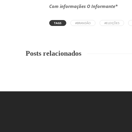
Com informações O Informante*
TAGS
#BRANDÃO
#ELEIÇÕES
Posts relacionados