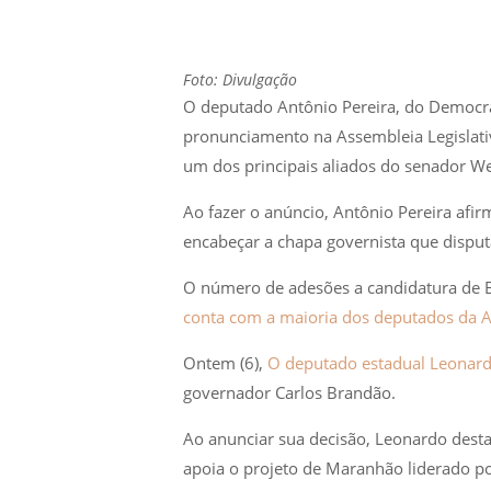
Foto: Divulgação
O deputado Antônio Pereira, do Democra
pronunciamento na Assembleia Legislati
um dos principais aliados do senador W
Ao fazer o anúncio, Antônio Pereira afi
encabeçar a chapa governista que disput
O número de adesões a candidatura de B
conta com a maioria dos deputados da A
Ontem (6),
O deputado estadual Leonard
governador Carlos Brandão.
Ao anunciar sua decisão, Leonardo dest
apoia o projeto de Maranhão liderado po