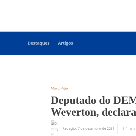
Destaques
Artigos
Maranhão
Deputado do DEM, 
Weverton, declara
Redação
,
7 de dezembro de 2021
1 min