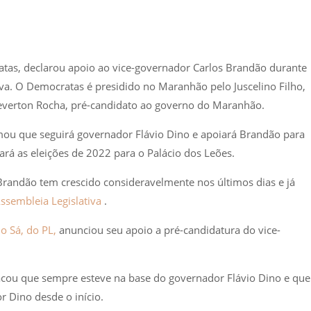
tas, declarou apoio ao vice-governador Carlos Brandão durante
va. O Democratas é presidido no Maranhão pelo Juscelino Filho,
everton Rocha, pré-candidato ao governo do Maranhão.
rmou que seguirá governador Flávio Dino e apoiará Brandão para
ará as eleições de 2022 para o Palácio dos Leões.
randão tem crescido consideravelmente nos últimos dias e já
ssembleia Legislativa
.
o Sá, do PL,
anunciou seu apoio a pré-candidatura do vice-
acou que sempre esteve na base do governador Flávio Dino e que
r Dino desde o início.