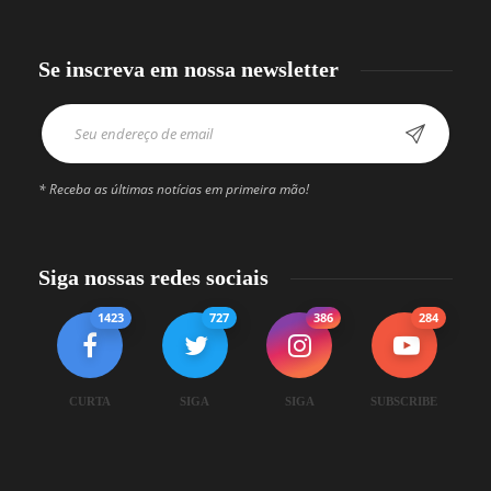
Se inscreva em nossa newsletter
* Receba as últimas notícias em primeira mão!
Siga nossas redes sociais
1423
727
386
284
CURTA
SIGA
SIGA
SUBSCRIBE