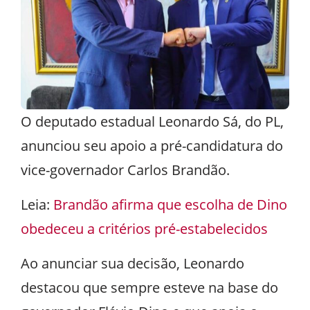
O deputado estadual Leonardo Sá, do PL,
anunciou seu apoio a pré-candidatura do
vice-governador Carlos Brandão.
Leia:
Brandão afirma que escolha de Dino
obedeceu a critérios pré-estabelecidos
Ao anunciar sua decisão, Leonardo
destacou que sempre esteve na base do