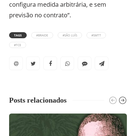
configura medida arbitrária, e sem
previsão no contrato”.
TAGS
#BRAIDE
#SÃO LUÍS
#SMTT
#TCE
Posts relacionados