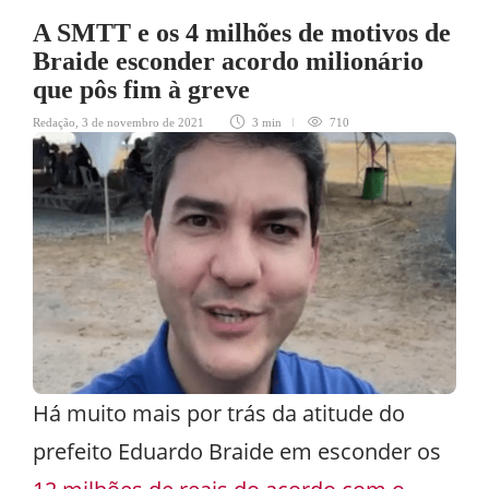
A SMTT e os 4 milhões de motivos de
Braide esconder acordo milionário
que pôs fim à greve
Redação
,
3 de novembro de 2021
3 min
710
Há muito mais por trás da atitude do
prefeito Eduardo Braide em esconder os