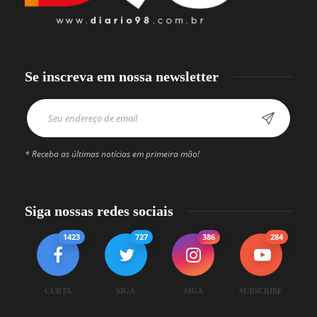
Se inscreva em nossa newsletter
* Receba as últimas notícias em primeira mão!
Siga nossas redes sociais
1423
727
386
284
CURTA
SIGA
SIGA
SUBSCRIBE