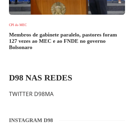
CPI do MEC
Membros de gabinete paralelo, pastores foram
127 vezes ao MEC e ao FNDE no governo
Bolsonaro
D98 NAS REDES
TWITTER D98MA
INSTAGRAM D98