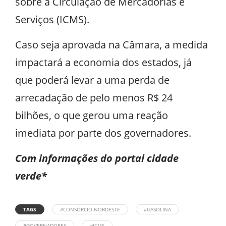
sobre a Circulação de Mercadorias e
Serviços (ICMS).
Caso seja aprovada na Câmara, a medida
impactará a economia dos estados, já
que poderá levar a uma perda de
arrecadação de pelo menos R$ 24
bilhões, o que gerou uma reação
imediata por parte dos governadores.
Com informações do portal cidade
verde*
TAGS
#CONSÓRCIO NORDESTE
#GASOLINA
#GOVERNADORES
#ICMS