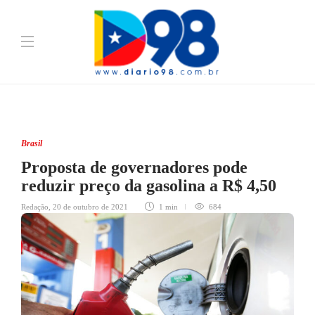
Brasil
Proposta de governadores pode
reduzir preço da gasolina a R$ 4,50
Redação
,
20 de outubro de 2021
1 min
684