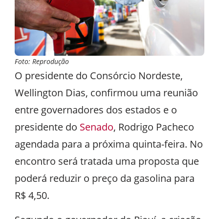
Foto: Reprodução
O presidente do Consórcio Nordeste,
Wellington Dias, confirmou uma reunião
entre governadores dos estados e o
presidente do
Senado
, Rodrigo Pacheco
agendada para a próxima quinta-feira. No
encontro será tratada uma proposta que
poderá reduzir o preço da gasolina para
R$ 4,50.