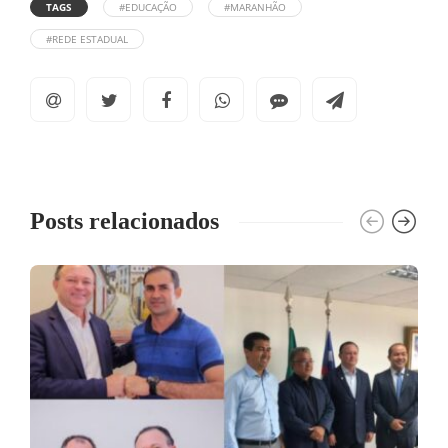
TAGS
#EDUCAÇÃO
#MARANHÃO
#REDE ESTADUAL
Posts relacionados