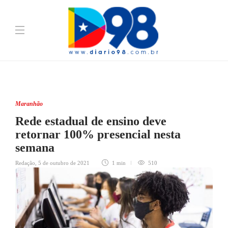
Maranhão
Rede estadual de ensino deve
retornar 100% presencial nesta
semana
Redação
,
5 de outubro de 2021
1 min
510