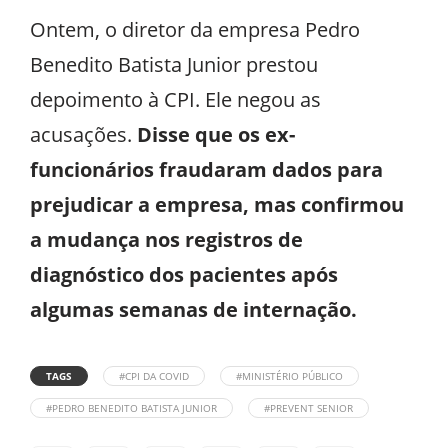
Ontem, o diretor da empresa Pedro
Benedito Batista Junior prestou
depoimento à CPI. Ele negou as
acusações.
Disse que os ex-
funcionários fraudaram dados para
prejudicar a empresa, mas confirmou
a mudança nos registros de
diagnóstico dos pacientes após
algumas semanas de internação.
TAGS
#CPI DA COVID
#MINISTÉRIO PÚBLICO
#PEDRO BENEDITO BATISTA JUNIOR
#PREVENT SENIOR