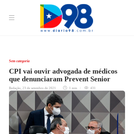
Sem categoria
CPI vai ouvir advogada de médicos
que denunciaram Prevent Senior
Redação
,
23 de setembro de 2021
1 min
431