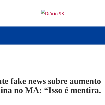
nte fake news sobre aumento
lina no MA: “Isso é mentira.