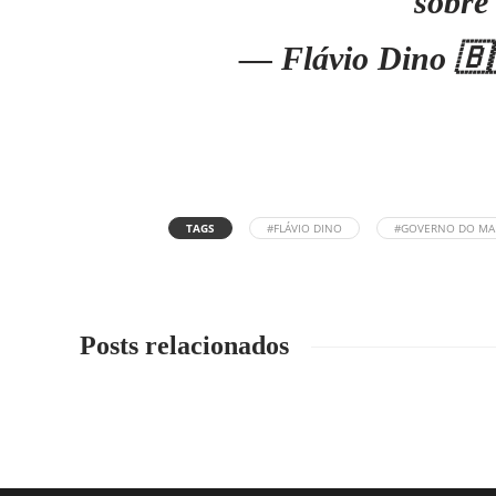
sobre
— Flávio Dino 🇧
TAGS
#FLÁVIO DINO
#GOVERNO DO M
Posts relacionados