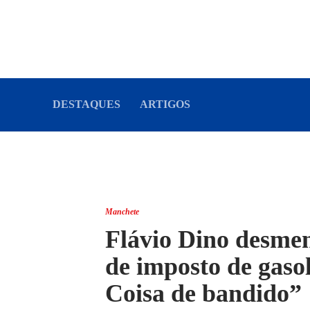
DESTAQUES
ARTIGOS
Manchete
Flávio Dino desme
de imposto de gaso
Coisa de bandido”