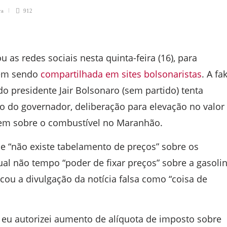
ra
912
 as redes sociais nesta quinta-feira (16), para
vem sendo
compartilhada em sites bolsonaristas
. A fa
o presidente Jair Bolsonaro (sem partido) tenta
do do governador, deliberação para elevação no valor
dem sobre o combustível no Maranhão.
e “não existe tabelamento de preços” sobre os
al não tempo “poder de fixar preços” sobre a gasolin
cou a divulgação da notícia falsa como “coisa de
eu autorizei aumento de alíquota de imposto sobre