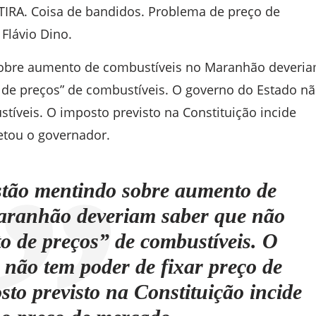
TIRA. Coisa de bandidos. Problema de preço de
 Flávio Dino.
sobre aumento de combustíveis no Maranhão deveri
 de preços” de combustíveis. O governo do Estado n
tíveis. O imposto previsto na Constituição incide
etou o governador.
stão mentindo sobre aumento de
aranhão deveriam saber que não
to de preços” de combustíveis. O
não tem poder de fixar preço de
sto previsto na Constituição incide