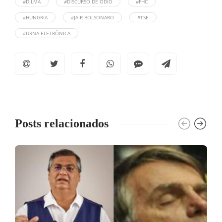
#DILMA
#DISCURSO DE ÓDIO
#FHC
#HUNGRIA
#JAIR BOLSONARO
#TSE
#URNA ELETRÔNICA
Posts relacionados