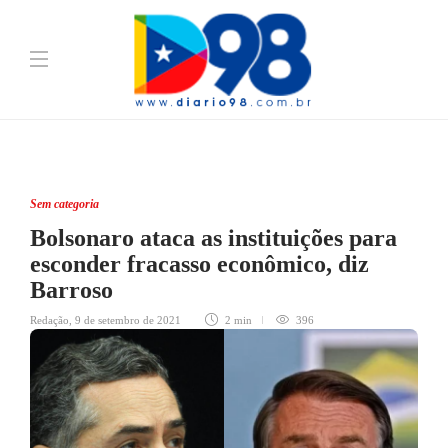
Sem categoria
Bolsonaro ataca as instituições para
esconder fracasso econômico, diz
Barroso
Redação
,
9 de setembro de 2021
2 min
396