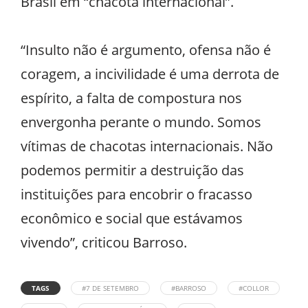
Brasil em “chacota internacional”.
“Insulto não é argumento, ofensa não é
coragem, a incivilidade é uma derrota de
espírito, a falta de compostura nos
envergonha perante o mundo. Somos
vítimas de chacotas internacionais. Não
podemos permitir a destruição das
instituições para encobrir o fracasso
econômico e social que estávamos
vivendo”, criticou Barroso.
TAGS
#7 DE SETEMBRO
#BARROSO
#COLLOR