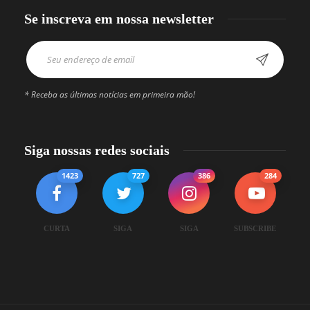
Se inscreva em nossa newsletter
* Receba as últimas notícias em primeira mão!
Siga nossas redes sociais
1423
727
386
284
CURTA
SIGA
SIGA
SUBSCRIBE