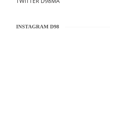
TWITTER D98MA
INSTAGRAM D98