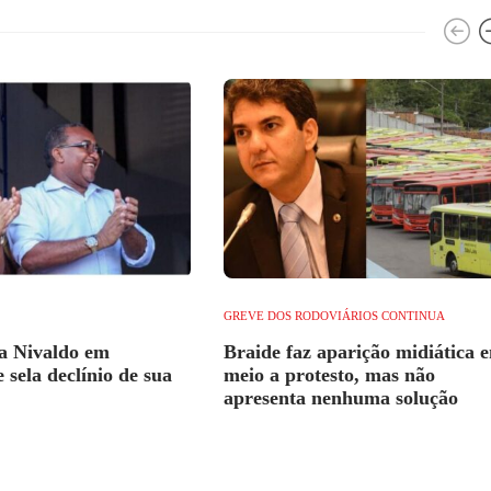
GREVE DOS RODOVIÁRIOS CONTINUA
a Nivaldo em
Braide faz aparição midiática 
 sela declínio de sua
meio a protesto, mas não
apresenta nenhuma solução