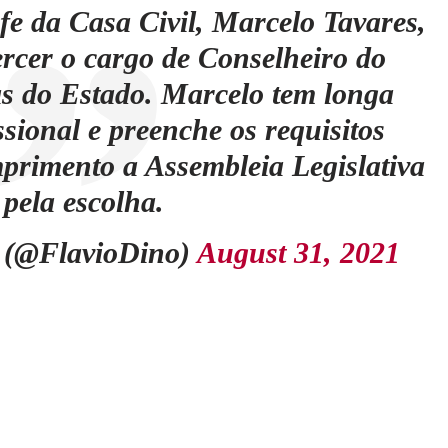
e da Casa Civil, Marcelo Tavares,
ercer o cargo de Conselheiro do
s do Estado. Marcelo tem longa
ssional e preenche os requisitos
primento a Assembleia Legislativa
pela escolha.
(@FlavioDino)
August 31, 2021