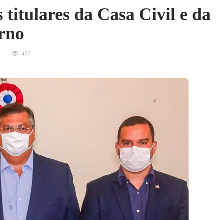
titulares da Casa Civil e da
rno
477