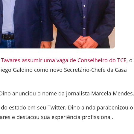
 Tavares assumir uma vaga de Conselheiro do TCE
, o
Diego Galdino como novo Secretário-Chefe da Casa
o Dino anunciou o nome da jornalista Marcela Mendes
r do estado em seu Twitter. Dino ainda parabenizou o
ares e destacou sua experiência profissional.