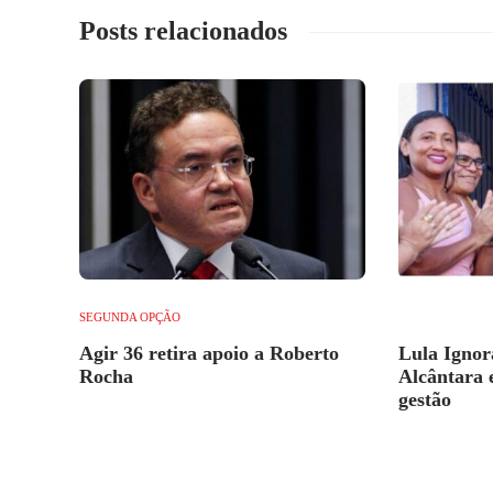
Posts relacionados
SEGUNDA OPÇÃO
Agir 36 retira apoio a Roberto
Lula Ignor
Rocha
Alcântara e
gestão