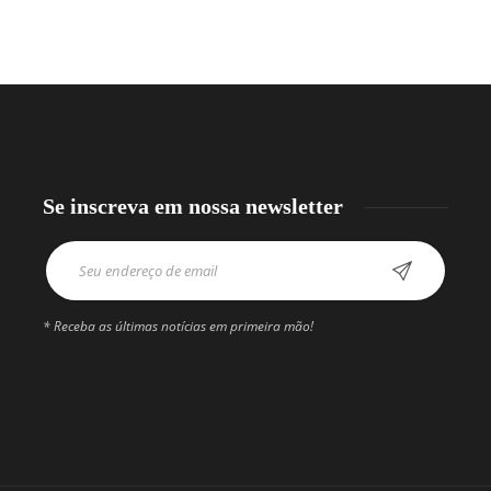
Se inscreva em nossa newsletter
* Receba as últimas notícias em primeira mão!