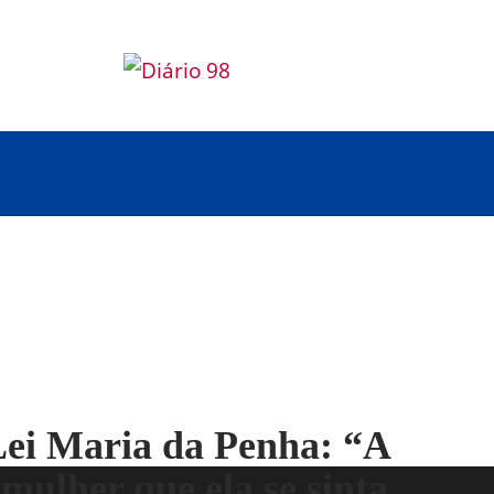
Lei Maria da Penha: “A
 mulher que ela se sinta