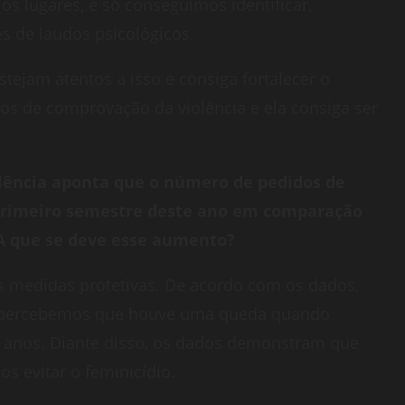
os lugares, e só conseguimos identificar,
s de laudos psicológicos.
stejam atentos a isso e consiga fortalecer o
ios de comprovação da violência e ela consiga ser
lência aponta que o número de pedidos de
primeiro semestre deste ano em comparação
A que se deve esse aumento?
 medidas protetivas. De acordo com os dados,
, percebemos que houve uma queda quando
 anos. Diante disso, os dados demonstram que
s evitar o feminicídio.