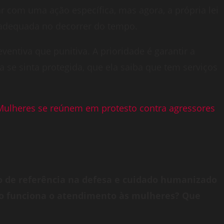
ar com uma ação específica, mas agora, a própria lei
o adequada no decorrer do tempo.
entiva que punitiva. A prioridade é garantir a
a se sinta protegida, que ela saiba que tem serviços
Mulheres se reúnem em protesto contra agressores
o de referência na defesa e cuidado humanizado
mo funciona o atendimento às mulheres? Que