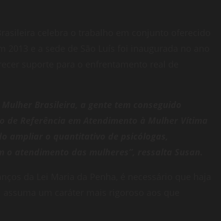
rasileira celebra o trabalho em conjunto oferecido
m 2013 e a sede de São Luís foi inaugurada no ano
recer suporte para o enfrentamento real de
Mulher Brasileira, a gente tem conseguido
o de Referência em Atendimento à Mulher Vítima
o ampliar o quantitativo de psicólogas,
m o atendimento das mulheres”, ressalta Susan.
nços da Lei Maria da Penha, é necessário que haja
ei assuma um caráter mais rigoroso aos que