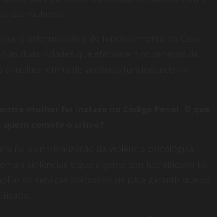
ca das mulheres.
o que é determinado e de funcionamento da Casa.
o as duas cidades que efetivaram os serviços de
o à mulher vítima de violência funcionando no
ontra mulher foi incluso no Código Penal. O que
ra quem comete o crime?
a foi a criminalização da violência psicológica.
mais violências e que a gente tem identificado há
liar os serviços psicossociais para garantir que os
ificada.