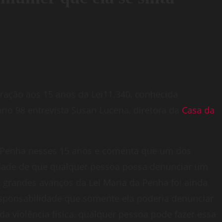
ração aos 15 anos da Lei11.340, conhecida
io 98 entrevista Susan Lucena, diretora da
Casa da
a Penha nesses 15 anos e comenta que um dos
ilidade de que qualquer pessoa possa denunciar um
 grandes avanços da Lei Maria da Penha foi ainda
esponsabilidade que somente ela poderia denunciar
 da violência física, qualquer pessoa pode fazer essa