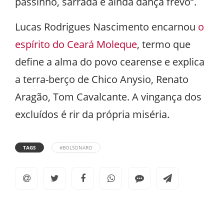
passinho, sarrada e ainda dança frevo”.
Lucas Rodrigues Nascimento encarnou
o
espírito do Ceará Moleque
, termo que
define a alma do povo cearense e explica
a terra-berço de Chico Anysio, Renato
Aragão, Tom Cavalcante. A vingança dos
excluídos é rir da própria miséria.
TAGS
#BOLSONARO