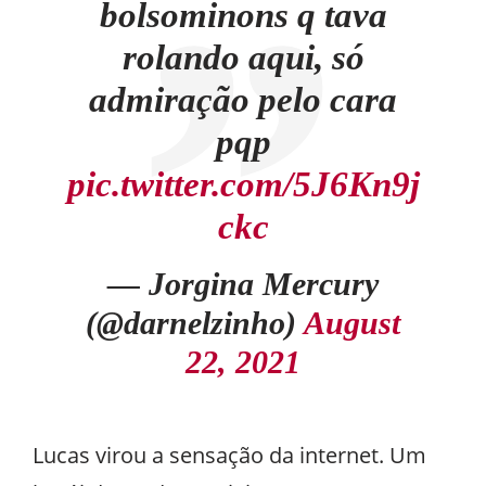
bolsominons q tava
rolando aqui, só
admiração pelo cara
pqp
pic.twitter.com/5J6Kn9j
ckc
— Jorgina Mercury
(@darnelzinho)
August
22, 2021
Lucas virou a sensação da internet. Um