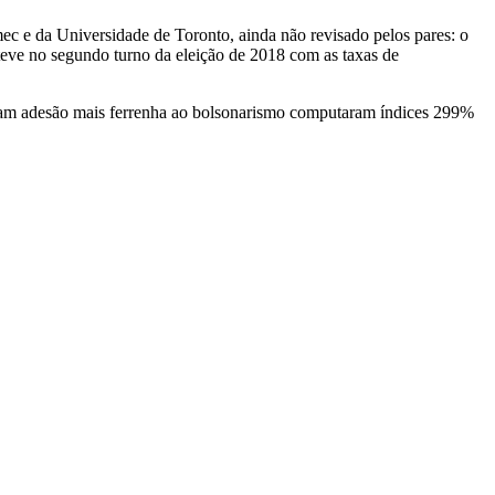
mec e da Universidade de Toronto, ainda não revisado pelos pares: o
teve no segundo turno da eleição de 2018 com as taxas de
eram adesão mais ferrenha ao bolsonarismo computaram índices 299%