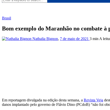
Brasil
Bom exemplo do Maranhão no combate à p
Nathalia Bignon
,
7 de maio de 2021
3 min
A leitu
Em reportagem divulgada na edição desta semana, a
Revista Veja
dest
danos implantado pelo governo de Flávio Dino (PCdoB) “não foi obr