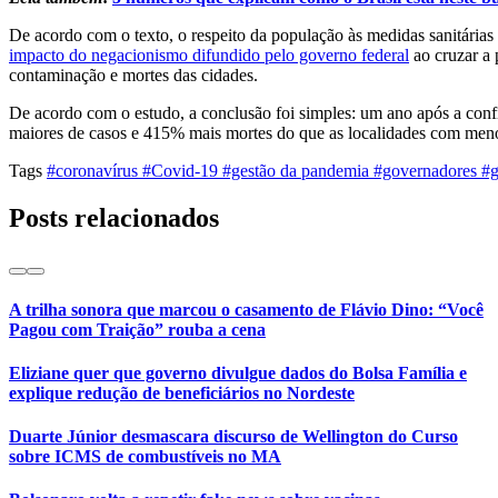
De acordo com o texto, o respeito da população às medidas sanitárias
impacto do negacionismo difundido pelo governo federal
ao cruzar a 
contaminação e mortes das cidades.
De acordo com o estudo, a conclusão foi simples: um ano após a con
maiores de casos e 415% mais mortes do que as localidades com meno
Tags
#coronavírus
#Covid-19
#gestão da pandemia
#governadores
#g
Posts relacionados
A trilha sonora que marcou o casamento de Flávio Dino: “Você
Pagou com Traição” rouba a cena
Eliziane quer que governo divulgue dados do Bolsa Família e
explique redução de beneficiários no Nordeste
Duarte Júnior desmascara discurso de Wellington do Curso
sobre ICMS de combustíveis no MA