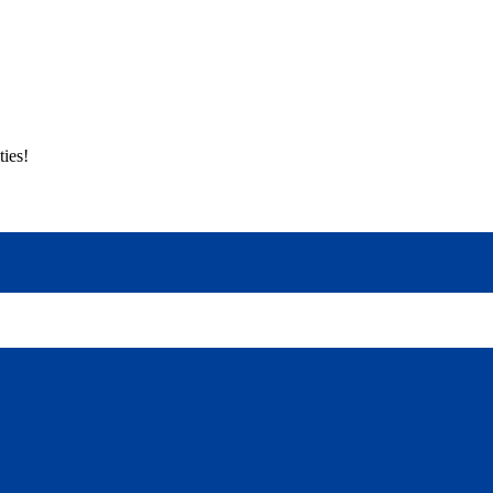
ties!