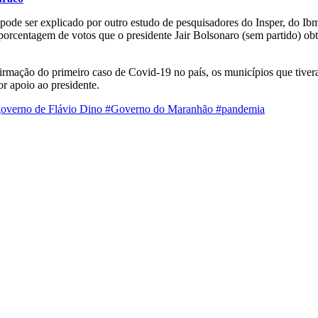
 pode ser explicado por outro estudo de pesquisadores do Insper, do Ib
porcentagem de votos que o presidente Jair Bolsonaro (sem partido) ob
firmação do primeiro caso de Covid-19 no país, os municípios que tiv
r apoio ao presidente.
overno de Flávio Dino
#Governo do Maranhão
#pandemia