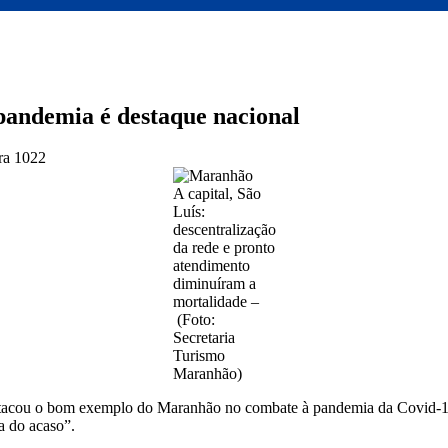
andemia é destaque nacional
ra
1022
A capital, São
Luís:
descentralização
da rede e pronto
atendimento
diminuíram a
mortalidade –
(Foto:
Secretaria
Turismo
Maranhão)
acou o bom exemplo do Maranhão no combate à pandemia da Covid-19
a do acaso”.