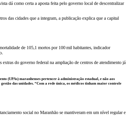
ta dá como certa a aposta feita pelo governo local de descentralizar
s das cidades que a integram, a publicação explica que a capital
rtalidade de 105,1 mortos por 100 mil habitantes, indicador
o.
 extras do governo federal na ampliação de centros de atendimento já
ento (UPAs) maranhenses pertencer à administração estadual, e não aos
a gestão das unidades. “Com a rede única, os médicos tinham maior controle
stanciamento social no Maranhão se mantiveram em um nível regular e