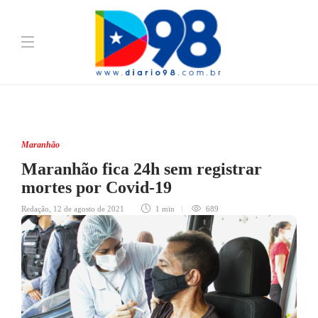
Maranhão
Maranhão fica 24h sem registrar
mortes por Covid-19
Redação
,
12 de agosto de 2021
1 min
689