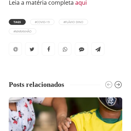
Leia a matéria completa
aqui
TAGS
#COVID-19
#FLÁVIO DINO
#MARANHÃO
Posts relacionados