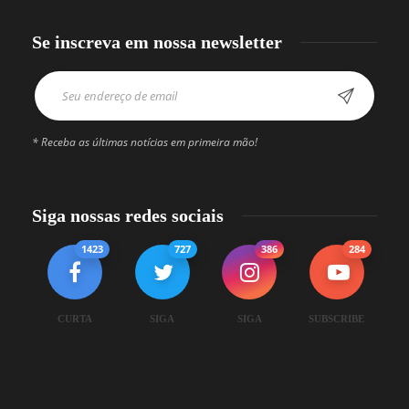
Se inscreva em nossa newsletter
* Receba as últimas notícias em primeira mão!
Siga nossas redes sociais
1423
727
386
284
CURTA
SIGA
SIGA
SUBSCRIBE