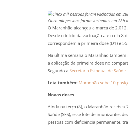
Cinco mil pessoas foram vacinadas em 28h d
O Maranhão alcançou a marca de 2.012.1
Desde o início da vacinação até o dia 8
correspondem à primeira dose (D1) e 55
Na última semana o Maranhão também su
a aplicação da primeira dose no comparat
Segundo a
Secretaria Estadual de Saúde
,
Leia também:
Maranhão sobe 10 posiçõ
Novas doses
Ainda na terça (8), o Maranhão recebeu 
Saúde (SES), esse lote de imunizantes d
pessoas com deficiência permanente, tra