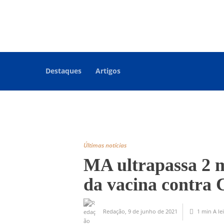
Destaques
Artigos
Últimas notícias
MA ultrapassa 2 m
da vacina contra 
Redação
,
9 de junho de 2021
1 min
A le