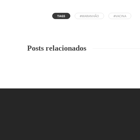
TAGS
#MARANHÃO
#VACINA
Posts relacionados