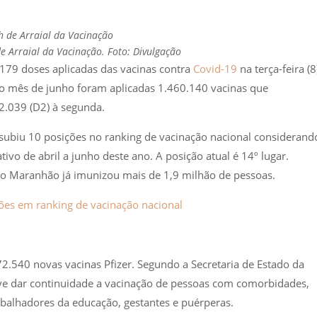
e Arraial da Vacinação. Foto: Divulgação
79 doses aplicadas das vacinas contra
Covid-19
na terça-feira (8
 do mês de junho foram aplicadas 1.460.140 vacinas que
2.039 (D2) à segunda.
biu 10 posições no ranking de vacinação nacional considerand
ivo de abril a junho deste ano. A posição atual é 14º lugar.
 o Maranhão já imunizou mais de 1,9 milhão de pessoas.
es em ranking de vacinação nacional
72.540 novas vacinas Pfizer. Segundo a Secretaria de Estado da
eve dar continuidade a vacinação de pessoas com comorbidades,
balhadores da educação, gestantes e puérperas.