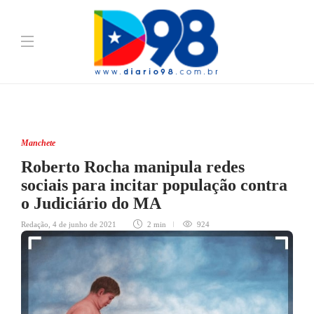
Manchete
Roberto Rocha manipula redes
sociais para incitar população contra
o Judiciário do MA
Redação
,
4 de junho de 2021
2 min
924