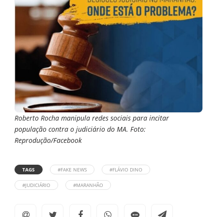
Roberto Rocha manipula redes sociais para incitar
população contra o judiciário do MA. Foto:
Reprodução/Facebook
TAGS
#FAKE NEWS
#FLÁVIO DINO
#JUDICIÁRIO
#MARANHÃO