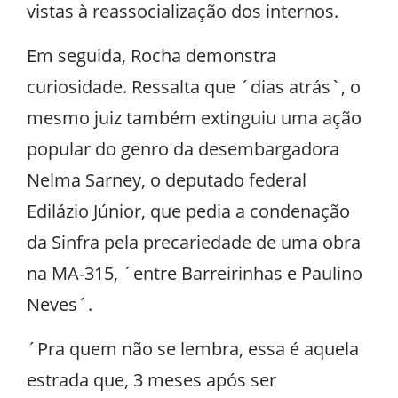
vistas à reassocialização dos internos.
Em seguida, Rocha demonstra
curiosidade. Ressalta que ´dias atrás`, o
mesmo juiz também extinguiu uma ação
popular do genro da desembargadora
Nelma Sarney, o deputado federal
Edilázio Júnior, que pedia a condenação
da Sinfra pela precariedade de uma obra
na MA-315, ´entre Barreirinhas e Paulino
Neves´.
´Pra quem não se lembra, essa é aquela
estrada que, 3 meses após ser