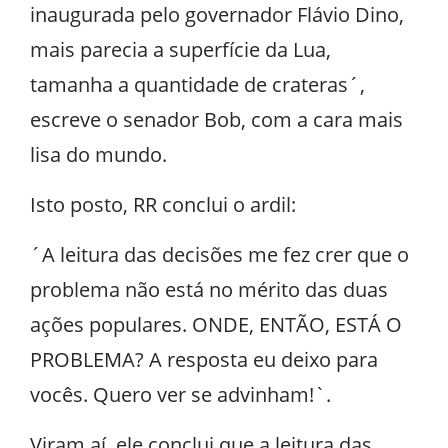
inaugurada pelo governador Flávio Dino,
mais parecia a superfície da Lua,
tamanha a quantidade de crateras´,
escreve o senador Bob, com a cara mais
lisa do mundo.
Isto posto, RR conclui o ardil:
´A leitura das decisões me fez crer que o
problema não está no mérito das duas
ações populares. ONDE, ENTÃO, ESTÁ O
PROBLEMA? A resposta eu deixo para
vocês. Quero ver se advinham!`.
Viram aí, ele conclui que a leitura das