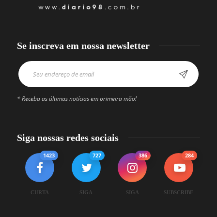
Se inscreva em nossa newsletter
* Receba as últimas notícias em primeira mão!
Siga nossas redes sociais
1423
727
386
284
CURTA
SIGA
SIGA
SUBSCRIBE