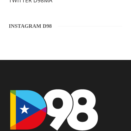
TWITTER D98MA
INSTAGRAM D98