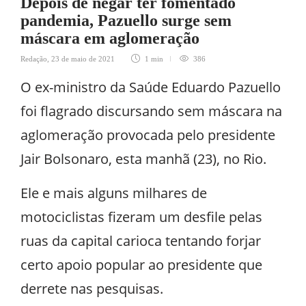
Depois de negar ter fomentado
pandemia, Pazuello surge sem
máscara em aglomeração
Redação
,
23 de maio de 2021
1 min
386
O ex-ministro da Saúde Eduardo Pazuello
foi flagrado discursando sem máscara na
aglomeração provocada pelo presidente
Jair Bolsonaro, esta manhã (23), no Rio.
Ele e mais alguns milhares de
motociclistas fizeram um desfile pelas
ruas da capital carioca tentando forjar
certo apoio popular ao presidente que
derrete nas pesquisas.