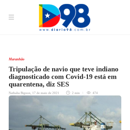
Maranhão
Tripulação de navio que teve indiano
diagnosticado com Covid-19 está em
quarentena, diz SES
Nathalia Bignon
,
17 de maio de 2021
2 min
474