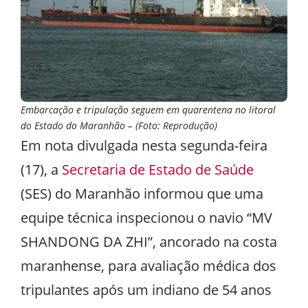
Embarcação e tripulação seguem em quarentena no litoral
do Estado do Maranhão – (Foto: Reprodução)
Em nota divulgada nesta segunda-feira
(17), a
Secretaria de Estado de Saúde
(SES) do Maranhão informou que uma
equipe técnica inspecionou o navio “MV
SHANDONG DA ZHI”, ancorado na costa
maranhense, para avaliação médica dos
tripulantes após um indiano de 54 anos