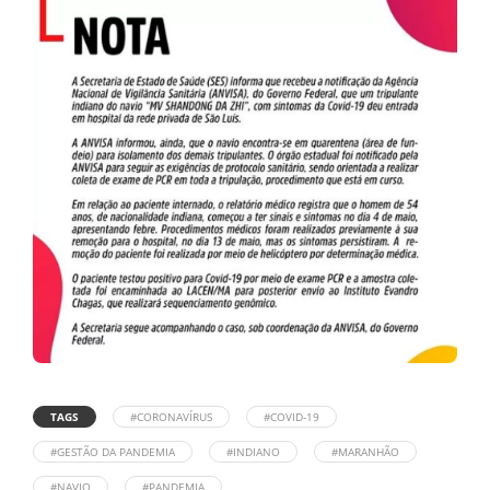
TAGS
#CORONAVÍRUS
#COVID-19
#GESTÃO DA PANDEMIA
#INDIANO
#MARANHÃO
#NAVIO
#PANDEMIA