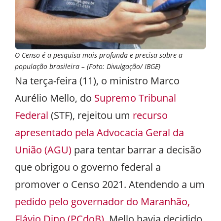
O Censo é a pesquisa mais profunda e precisa sobre a
população brasileira – (Foto: Divulgação/ IBGE)
Na terça-feira (11), o ministro Marco
Aurélio Mello, do
Supremo Tribunal
Federal
(STF), rejeitou um
recurso
apresentado pela Advocacia Geral da
União (AGU)
para tentar barrar a decisão
que obrigou o governo federal a
promover o Censo 2021. Atendendo a um
pedido pelo governador do Maranhão,
Flávio Dino (PCdoB)
, Mello havia decidido