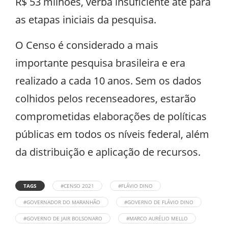
R$ 53 milhões, verba insuficiente até para
as etapas iniciais da pesquisa.
O Censo é considerado a mais
importante pesquisa brasileira e era
realizado a cada 10 anos. Sem os dados
colhidos pelos recenseadores, estarão
comprometidas elaborações de políticas
públicas em todos os níveis federal, além
da distribuição e aplicação de recursos.
TAGS
#CENSO 2021
#FLÁVIO DINO
#GOVERNADOR DO MARANHÃO
#GOVERNO DE FLÁVIO DINO
#GOVERNO DE JAIR BOLSONARO
#MARCO AURÉLIO MELLO