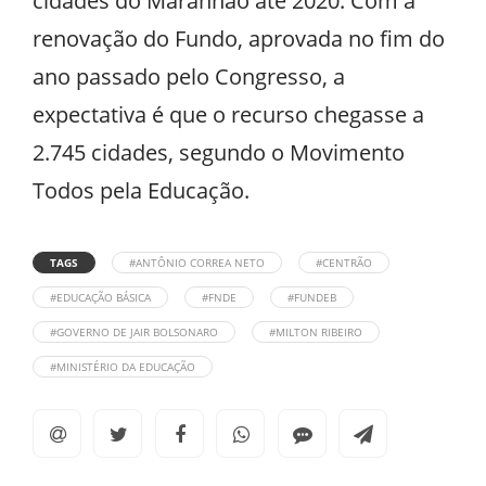
cidades do Maranhão até 2020. Com a
renovação do Fundo, aprovada no fim do
ano passado pelo Congresso, a
expectativa é que o recurso chegasse a
2.745 cidades, segundo o Movimento
Todos pela Educação.
TAGS
#ANTÔNIO CORREA NETO
#CENTRÃO
#EDUCAÇÃO BÁSICA
#FNDE
#FUNDEB
#GOVERNO DE JAIR BOLSONARO
#MILTON RIBEIRO
#MINISTÉRIO DA EDUCAÇÃO