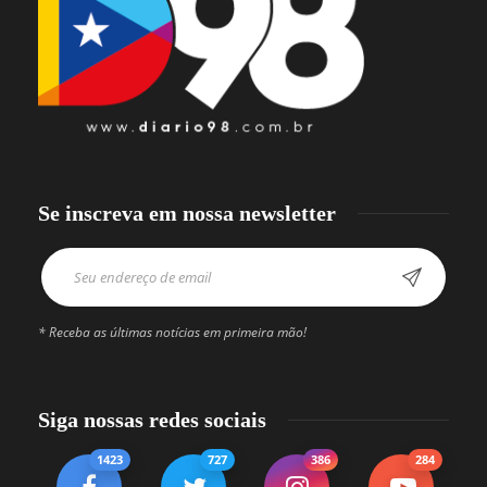
Se inscreva em nossa newsletter
* Receba as últimas notícias em primeira mão!
Siga nossas redes sociais
1423
727
386
284