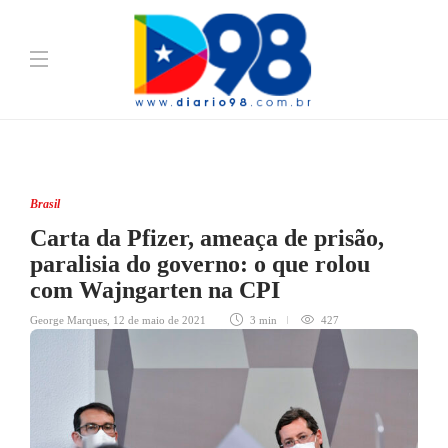
Brasil
Carta da Pfizer, ameaça de prisão,
paralisia do governo: o que rolou
com Wajngarten na CPI
George Marques
,
12 de maio de 2021
3 min
427