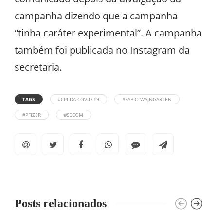
campanha dizendo que a campanha
“tinha caráter experimental”. A campanha
também foi publicada no Instagram da
secretaria.
TAGS
#CPI DA COVID-19
#FABIO WAJNGARTEN
#PFIZER
#SECOM
Posts relacionados