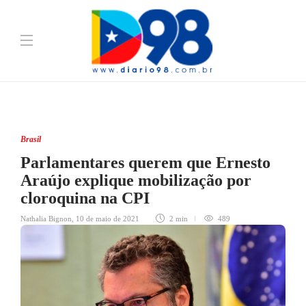
Brasil
Parlamentares querem que Ernesto
Araújo explique mobilização por
cloroquina na CPI
Nathalia Bignon
,
10 de maio de 2021
2 min
489