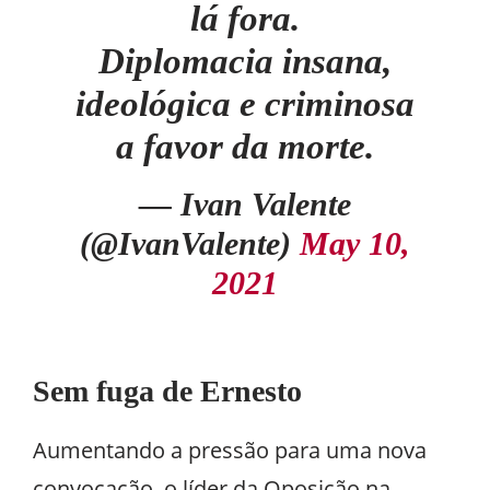
lá fora.
Diplomacia insana,
ideológica e criminosa
a favor da morte.
— Ivan Valente
(@IvanValente)
May 10,
2021
Sem fuga de Ernesto
Aumentando a pressão para uma nova
convocação, o líder da Oposição na