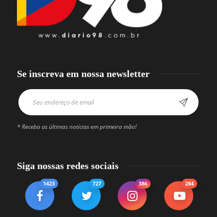
Se inscreva em nossa newsletter
* Receba as últimas notícias em primeira mão!
Siga nossas redes sociais
1423
727
386
284