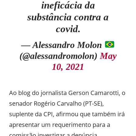
ineficácia da
substância contra a
covid.
— Alessandro Molon
(@alessandromolon)
May
10, 2021
Ao blog do jornalista Gerson Camarotti, o
senador Rogério Carvalho (PT-SE),
suplente da CPI, afirmou que também irá
apresentar um requerimento para a
comissão investigar a denúncia.