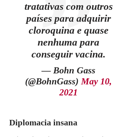
tratativas com outros
países para adquirir
cloroquina e quase
nenhuma para
conseguir vacina.
— Bohn Gass
(@BohnGass)
May 10,
2021
Diplomacia insana