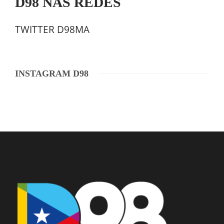
D98 NAS REDES
TWITTER D98MA
INSTAGRAM D98