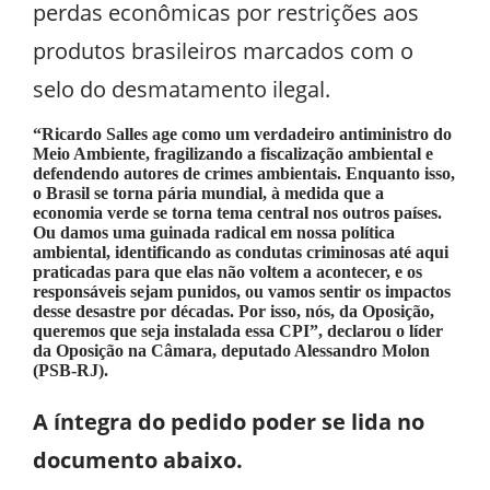
perdas econômicas por restrições aos
produtos brasileiros marcados com o
selo do desmatamento ilegal.
“Ricardo Salles age como um verdadeiro antiministro do
Meio Ambiente, fragilizando a fiscalização ambiental e
defendendo autores de crimes ambientais. Enquanto isso,
o Brasil se torna pária mundial, à medida que a
economia verde se torna tema central nos outros países.
Ou damos uma guinada radical em nossa política
ambiental, identificando as condutas criminosas até aqui
praticadas para que elas não voltem a acontecer, e os
responsáveis sejam punidos, ou vamos sentir os impactos
desse desastre por décadas. Por isso, nós, da Oposição,
queremos que seja instalada essa CPI”, declarou o líder
da Oposição na Câmara, deputado Alessandro Molon
(PSB-RJ).
A íntegra do pedido poder se lida no
documento abaixo.