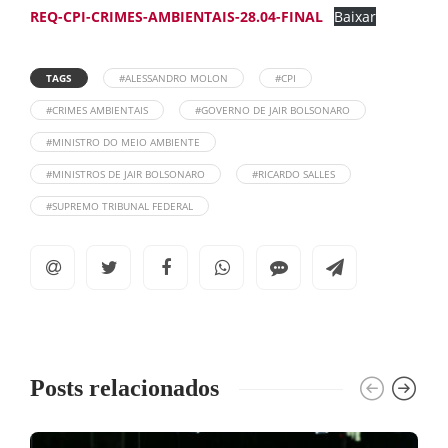
REQ-CPI-CRIMES-AMBIENTAIS-28.04-FINAL
Baixar
TAGS
#ALESSANDRO MOLON
#CPI
#CRIMES AMBIENTAIS
#GOVERNO DE JAIR BOLSONARO
#MINISTRO DO MEIO AMBIENTE
#MINISTROS DE JAIR BOLSONARO
#RICARDO SALLES
#SUPREMO TRIBUNAL FEDERAL
Posts relacionados