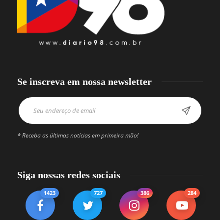
Se inscreva em nossa newsletter
* Receba as últimas notícias em primeira mão!
Siga nossas redes sociais
1423
727
386
284