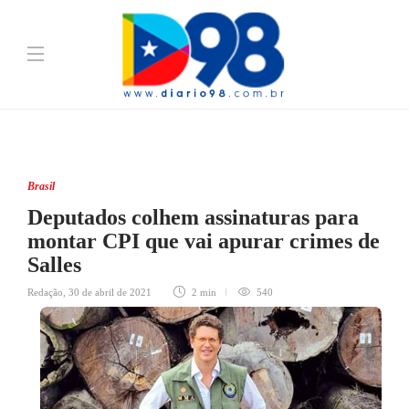
Brasil
Deputados colhem assinaturas para
montar CPI que vai apurar crimes de
Salles
Redação
,
30 de abril de 2021
2 min
540