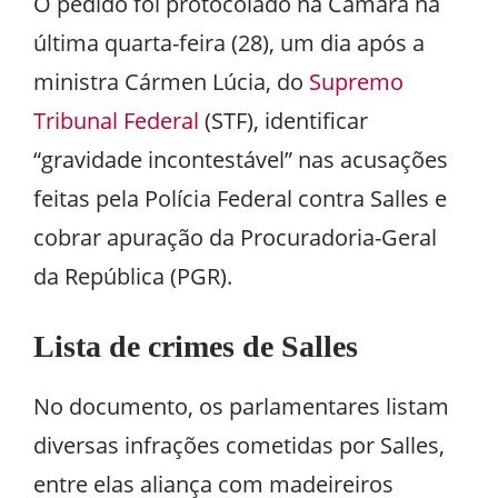
O pedido foi protocolado na Câmara na
última quarta-feira (28), um dia após a
ministra Cármen Lúcia, do
Supremo
Tribunal Federal
(STF), identificar
“gravidade incontestável” nas acusações
feitas pela Polícia Federal contra Salles e
cobrar apuração da Procuradoria-Geral
da República (PGR).
Lista de crimes de Salles
No documento, os parlamentares listam
diversas infrações cometidas por Salles,
entre elas aliança com madeireiros