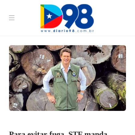
Para evitar fuga, STF manda