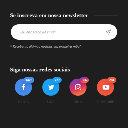
Se inscreva em nossa newsletter
* Receba as últimas notícias em primeira mão!
Siga nossas redes sociais
1423
727
386
284
CURTA
SIGA
SIGA
SUBSCRIBE