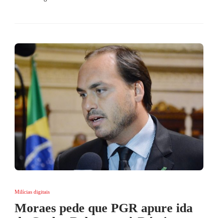
Milícias digitais
Moraes pede que PGR apure ida