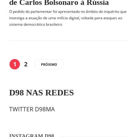
de Carlos Bolsonaro à Rússia
O pedido do parlamentar foi apresentado no âmbito do inquérito que
investiga a atuação de uma milícia digital, voltada para ataques ao
sistema democrático brasileiro
1
2
PRÓXIMO
D98 NAS REDES
TWITTER D98MA
INSTAGRAM D98