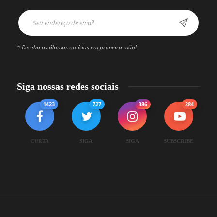
* Receba as últimas notícias em primeira mão!
Siga nossas redes sociais
1423
727
386
284
CURTA
SIGA
SIGA
SUBSCRIBE