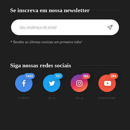
Se inscreva em nossa newsletter
* Receba as últimas notícias em primeira mão!
Siga nossas redes sociais
1423
727
386
284
CURTA
SIGA
SIGA
SUBSCRIBE