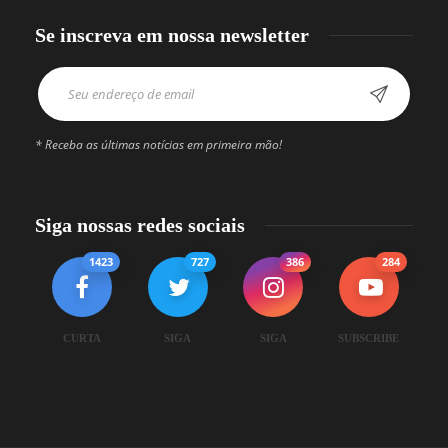
Se inscreva em nossa newsletter
* Receba as últimas notícias em primeira mão!
Siga nossas redes sociais
1423
727
386
284
CURTA
SIGA
SIGA
SUBSCRIBE