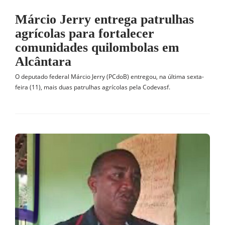
Márcio Jerry entrega patrulhas
agrícolas para fortalecer
comunidades quilombolas em
Alcântara
O deputado federal Márcio Jerry (PCdoB) entregou, na última sexta-
feira (11), mais duas patrulhas agrícolas pela Codevasf.