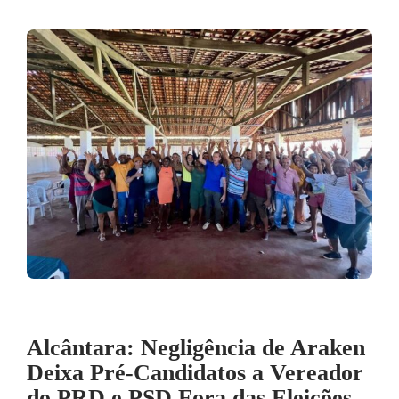
Alcântara: Negligência de Araken
Deixa Pré-Candidatos a Vereador
do PRD e PSD Fora das Eleições