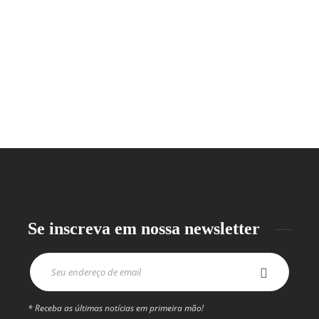
Se inscreva em nossa newsletter
* Receba as últimas notícias em primeira mão!