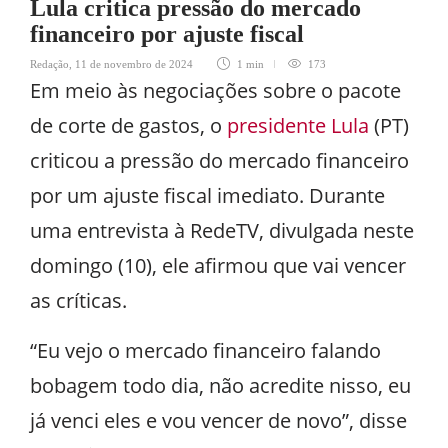
Lula critica pressão do mercado
financeiro por ajuste fiscal
Redação
,
11 de novembro de 2024
1 min
173
Em meio às negociações sobre o pacote
de corte de gastos, o
presidente Lula
(PT)
criticou a pressão do mercado financeiro
por um ajuste fiscal imediato. Durante
uma entrevista à RedeTV, divulgada neste
domingo (10), ele afirmou que vai vencer
as críticas.
“Eu vejo o mercado financeiro falando
bobagem todo dia, não acredite nisso, eu
já venci eles e vou vencer de novo”, disse