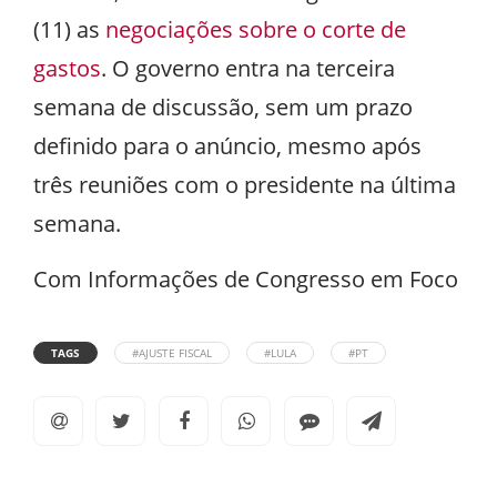
(11) as
negociações sobre o corte de
gastos
. O governo entra na terceira
semana de discussão, sem um prazo
definido para o anúncio, mesmo após
três reuniões com o presidente na última
semana.
Com Informações de Congresso em Foco
TAGS
#AJUSTE FISCAL
#LULA
#PT