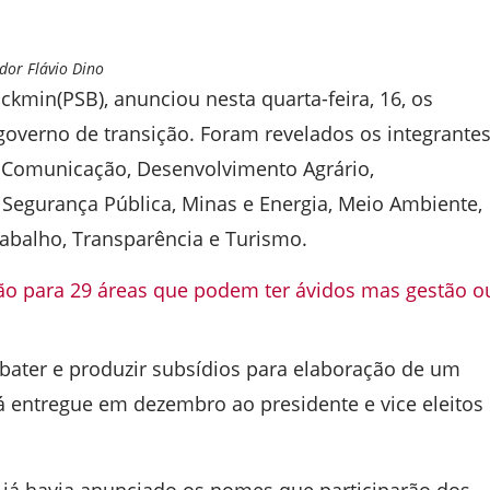
ador Flávio Dino
lckmin(PSB), anunciou nesta quarta-feira, 16, os
overno de transição. Foram revelados os integrante
a, Comunicação, Desenvolvimento Agrário,
 Segurança Pública, Minas e Energia, Meio Ambiente,
rabalho, Transparência e Turismo.
ção para 29 áreas que podem ter ávidos mas gestão o
ebater e produzir subsídios para elaboração de um
erá entregue em dezembro ao presidente e vice eleitos