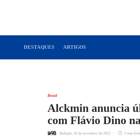
DESTAQUES
ARTIGOS
Brasil
Alckmin anuncia ú
com Flávio Dino na
Redação
,
16 de novembro de 2022
3 min
A le