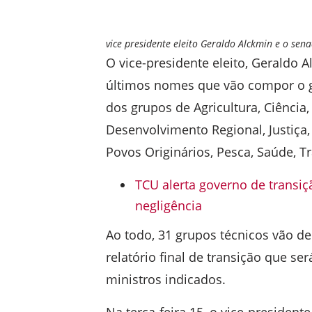
vice presidente eleito Geraldo Alckmin e o sen
O vice-presidente eleito, Geraldo A
últimos nomes que vão compor o g
dos grupos de Agricultura, Ciênci
Desenvolvimento Regional, Justiça,
Povos Originários, Pesca, Saúde, T
TCU alerta governo de transi
negligência
Ao todo, 31 grupos técnicos vão d
relatório final de transição que s
ministros indicados.