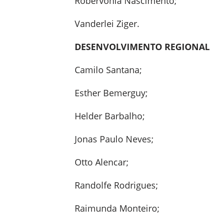
Robervonia Nascimento;
Vanderlei Ziger.
DESENVOLVIMENTO REGIONAL
Camilo Santana;
Esther Bemerguy;
Helder Barbalho;
Jonas Paulo Neves;
Otto Alencar;
Randolfe Rodrigues;
Raimunda Monteiro;