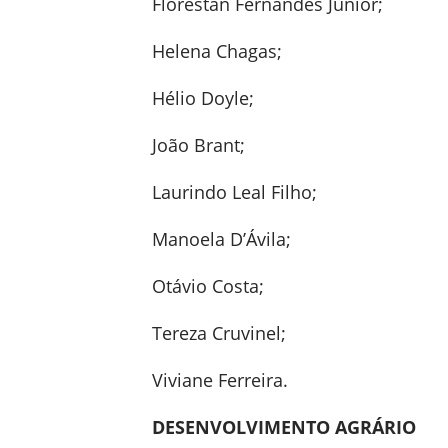
Florestan Fernandes Junior;
Helena Chagas;
Hélio Doyle;
João Brant;
Laurindo Leal Filho;
Manoela D’Ávila;
Otávio Costa;
Tereza Cruvinel;
Viviane Ferreira.
DESENVOLVIMENTO AGRÁRIO