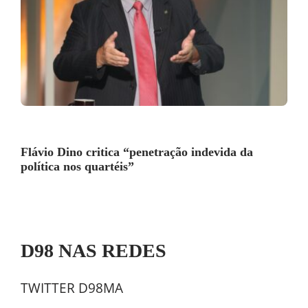
Flávio Dino critica “penetração indevida da
política nos quartéis”
D98 NAS REDES
TWITTER D98MA