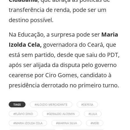
transferência de renda, pode ser um
destino possível.
Na Educação, a surpresa pode ser
Maria
Izolda Cela,
governadora do Ceará, que
está sem partido, desde que saiu do PDT,
após ser alijada da disputa pelo governo
cearense por Ciro Gomes, candidato à
presidência derrotado no primeiro turno.
TAGS
#ALOIZIO MERCADANTE
#DEFESA
#FLÁVIO DINO
#GERALDO ALCKMIN
#LULA
#MARIA IZOLDA CELA
#MARINA SILVA
#MDB