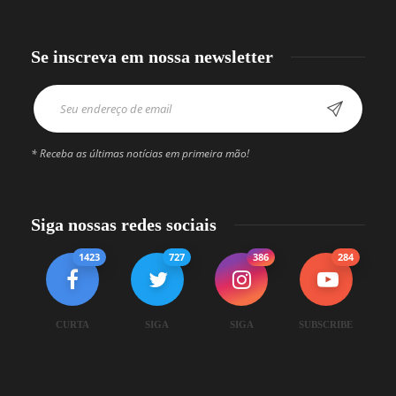
Se inscreva em nossa newsletter
* Receba as últimas notícias em primeira mão!
Siga nossas redes sociais
1423
727
386
284
CURTA
SIGA
SIGA
SUBSCRIBE