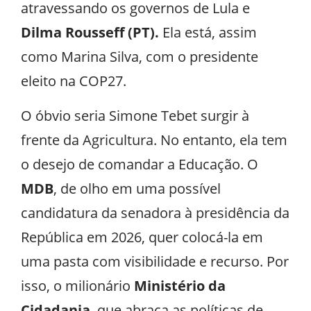
atravessando os governos de Lula e
Dilma Rousseff (PT).
Ela está, assim
como Marina Silva, com o presidente
eleito na COP27.
O óbvio seria Simone Tebet surgir à
frente da Agricultura. No entanto, ela tem
o desejo de comandar a Educação. O
MDB
, de olho em uma possível
candidatura da senadora à presidência da
República em 2026, quer colocá-la em
uma pasta com visibilidade e recurso. Por
isso, o milionário
Ministério da
Cidadania
, que abraça as políticas de