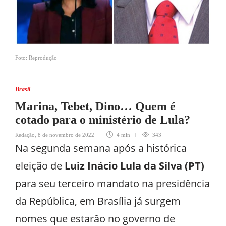
Foto: Reprodução
Brasil
Marina, Tebet, Dino… Quem é
cotado para o ministério de Lula?
Redação
,
8 de novembro de 2022
4 min
343
Na segunda semana após a histórica
eleição de
Luiz Inácio Lula da Silva (PT)
para seu terceiro mandato na presidência
da República, em Brasília já surgem
nomes que estarão no governo de