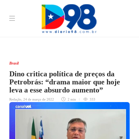
Brasil
Dino critica política de preços da
Petrobrás: “drama maior que hoje
leva a esse absurdo aumento”
Redação
,
24 de março de 2022
2 min
333