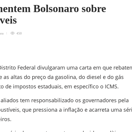
entem Bolsonaro sobre
veis
ura
450
istrito Federal divulgaram uma carta em que rebate
e as altas do preço da gasolina, do diesel e do gás
o de impostos estaduais, em específico o ICMS.
e aliados tem responsabilizado os governadores pela
ustíveis, que pressiona a inflação e acarreta uma sér
iros.