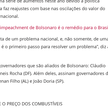
ma série de aumentos neste ano devido a política
ira faz reajustes com base nas oscilações do valor do
rnacional.
 impeachment de Bolsonaro é o remédio para o Brasi
rata de um problema nacional, e, não somente, de um
e é o primeiro passo para resolver um problema”, diz 
overnadores que são aliados de Bolsonaro: Cláudio
aneis Rocha (DF). Além deles, assinam governadores 
nan Filho (AL) e João Doria (SP).
 O PREÇO DOS COMBUSTÍVEIS