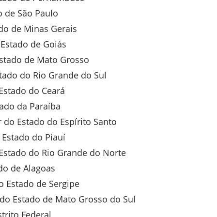
 de São Paulo
o de Minas Gerais
Estado de Goiás
tado de Mato Grosso
ado do Rio Grande do Sul
Estado do Ceará
ado da Paraíba
o Estado do Espírito Santo
Estado do Piauí
Estado do Rio Grande do Norte
do de Alagoas
 Estado de Sergipe
o Estado de Mato Grosso do Sul
rito Federal