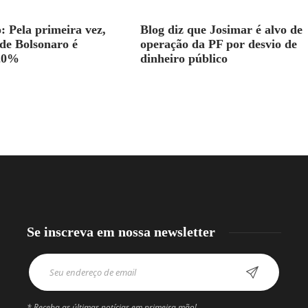
: Pela primeira vez,
Blog diz que Josimar é alvo de
de Bolsonaro é
operação da PF por desvio de
 20%
dinheiro público
Se inscreva em nossa newsletter
* Receba as últimas notícias em primeira mão!