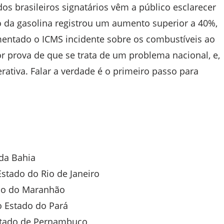
s brasileiros signatários vêm a público esclarecer
o da gasolina registrou um aumento superior a 40%,
ntado o ICMS incidente sobre os combustíveis ao
r prova de que se trata de um problema nacional, e,
ativa. Falar a verdade é o primeiro passo para
da Bahia
tado do Rio de Janeiro
do do Maranhão
 Estado do Pará
tado de Pernambuco