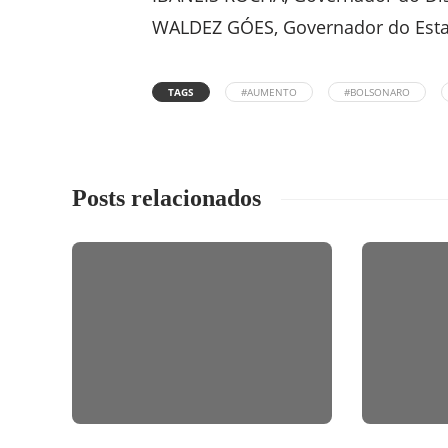
WALDEZ GÓES, Governador do Est
TAGS
#AUMENTO
#BOLSONARO
Posts relacionados