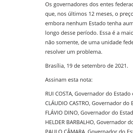
Os governadores dos entes federado
que, nos últimos 12 meses, o preç
embora nenhum Estado tenha aume
longo desse período. Essa é a maio
não somente, de uma unidade feder
resolver um problema.
Brasília, 19 de setembro de 2021.
Assinam esta nota:
RUI COSTA, Governador do Estado 
CLÁUDIO CASTRO, Governador do Es
FLÁVIO DINO, Governador do Esta
HELDER BARBALHO, Governador do
PAULO CÂMARA, Governador do Es