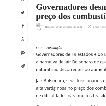
Governadores desm
preço dos combustí
Redação
,
20 de setembro de 2021
2 min
A leit
Foto: Reprodução
Governadores de 19 estados e do D
a narrativa de Jair Bolsonaro de qu
natural são decorrentes do aument
Jair Bolsonaro, seus funcionários 
alta vertiginosa no preço dos comb
de dificuldades para muitos brasile