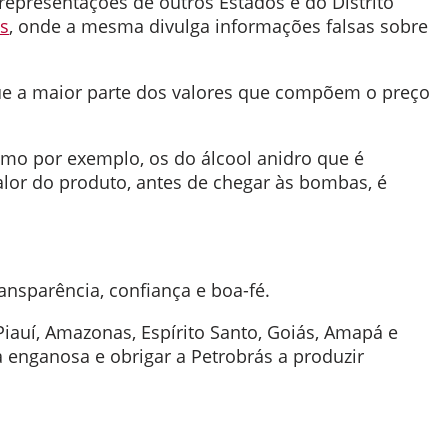
presentações de outros Estados e do Distrito
s
, onde a mesma divulga informações falsas sobre
que a maior parte dos valores que compõem o preço
omo por exemplo, os do álcool anidro que é
alor do produto, antes de chegar às bombas, é
ansparência, confiança e boa-fé.
iauí, Amazonas, Espírito Santo, Goiás, Amapá e
 enganosa e obrigar a Petrobrás a produzir