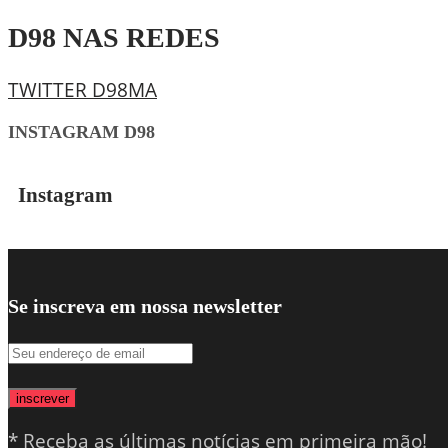
D98 NAS REDES
TWITTER D98MA
INSTAGRAM D98
Instagram
Se inscreva em nossa newsletter
inscrever
* Receba as últimas notícias em primeira mão!