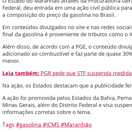
O Estado do Maranhão através da Procuradoria Gera
Federal, deu entrada em uma ação civil pública pa
a composição do preço da gasolina no Brasil.
Em conteúdos divulgados no site e nas redes socia
final da gasolina é proveniente de tributos como o 
Além disso, de acordo com a PGE, o conteúdo divul
adicionado ao combustível e faz parte de quase 30%
menor.
Leia também:
PGR pede que STF suspenda medida 
Na ação, os Estados destacam que a publicidade feita
A ação foi promovida pelos Estados da Bahia, Perna
Minas Gerais, além do Distrito Federal e visa susp
informações corretas sobre o tema.
Tags
#gasolina
#ICMS
#Maranhão