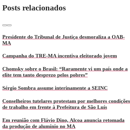
Posts relacionados
Presidente do Tribunal de Justiça desmoraliza a OAB-
MA
Campanha do TRE-MA incentiva eleitorado jovem
Chomsky sobre o Brasil: “Raramente vi um país onde a
elite tem tanto desprezo pelos pobres”
Sérgio Sombra assume interinamente a SEINC
Conselheiros tutelares protestam por melhores condições
de trabalho em frente à Prefeitura de São Luís
Em reunião com Flávio Dino, Alcoa anuncia retomada
da produção de alumínio no MA