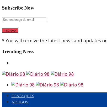
Subscribe Now
inscrever
* You will receive the latest news and updates on 
Trending News
DESTAQUES
ARTIGOS