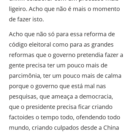
ligeiro. Acho que não é mais o momento
de fazer isto.
Acho que não só para essa reforma de
código eleitoral como para as grandes
reformas que o governo pretendia fazer a
gente precisa ter um pouco mais de
parcimônia, ter um pouco mais de calma
porque o governo que está mal nas
pesquisas, que ameaça a democracia,
que o presidente precisa ficar criando
factoides o tempo todo, ofendendo todo
mundo, criando culpados desde a China