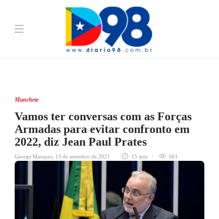
Manchete
Vamos ter conversas com as Forças
Armadas para evitar confronto em
2022, diz Jean Paul Prates
George Marques
,
13 de setembro de 2021
15 min
661