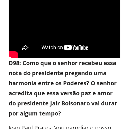
D98: Como que o senhor recebeu essa
nota do presidente pregando uma
harmonia entre os Poderes? O senhor
acredita que essa versão paz e amor
do presidente Jair Bolsonaro vai durar
por algum tempo?
Jean Paul Prates: Vou parodiar o nosso