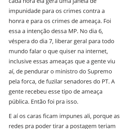
cada hora ela gera uma janela de
impunidade para os crimes contra a
honra e para os crimes de ameaça. Foi
essa a intenção dessa MP. No dia 6,
véspera do dia 7, liberar geral para todo
mundo falar o que quiser na internet,
inclusive essas ameaças que a gente viu
aí, de pendurar o ministro do Supremo
pela forca, de fuzilar senadores do PT. A
gente recebeu esse tipo de ameaça
pública. Então foi pra isso.
E aí os caras ficam impunes ali, porque as
redes pra poder tirar a postagem teriam