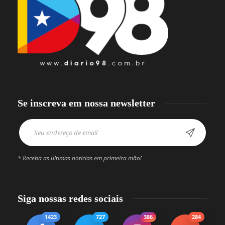
Se inscreva em nossa newsletter
* Receba as últimas notícias em primeira mão!
Siga nossas redes sociais
1423
727
386
284