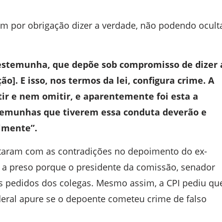
m por obrigação dizer a verdade, não podendo ocult
estemunha, que depõe sob compromisso de dizer 
ão]. E isso, nos termos da lei, configura crime. A
 e nem omitir, e aparentemente foi esta a
stemunhas que tiverem essa conduta deverão e
lmente”.
itaram com as contradições no depoimento do ex-
 a preso porque o presidente da comissão, senador
s pedidos dos colegas. Mesmo assim, a CPI pediu qu
ederal apure se o depoente cometeu crime de falso