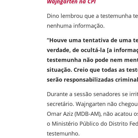
Wajngarten na CPI
Dino lembrou que a testemunha te
nenhuma informação.
“Houve uma tentativa de uma t
verdade, de ocultá-la [a informaç
testemunha não pode nem mentir
situação. Creio que todas as te
serão responsabilizadas crimina
Durante a sessão senadores se irr
secretário. Wajngarten não chegou
Omar Aziz (MDB-AM), não acatou o
o Ministério Público do Distrito F
testemunho.