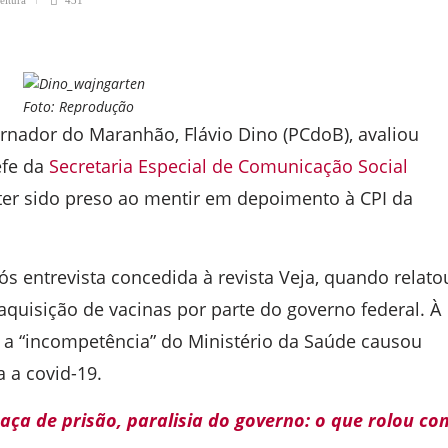
Foto: Reprodução
ernador do Maranhão, Flávio Dino (PCdoB), avaliou
efe da
Secretaria Especial de Comunicação Social
ter sido preso ao mentir em depoimento à CPI da
s entrevista concedida à revista Veja, quando relato
aquisição de vacinas por parte do governo federal. À
 a “incompetência” do Ministério da Saúde causou
 a covid-19.
aça de prisão, paralisia do governo: o que rolou co