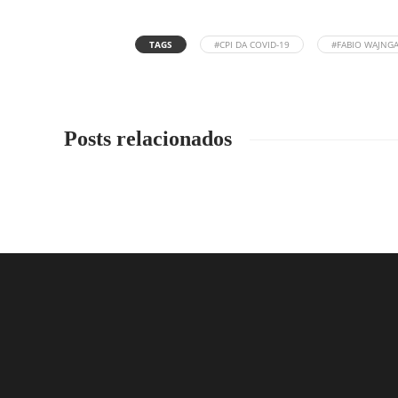
TAGS
#CPI DA COVID-19
#FABIO WAJNG
Posts relacionados