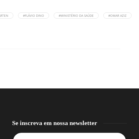
ARTEN
#FLÁVIO DINO
#MINISTÉRIO DA SAÚDE
#OMAR AZIZ
Se inscreva em nossa newsletter