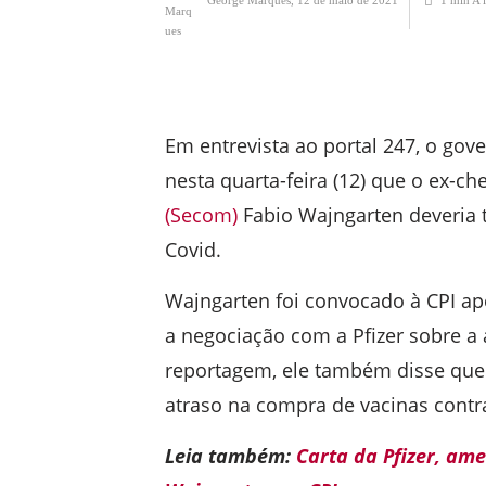
Em entrevista ao portal 247, o gov
nesta quarta-feira (12) que o ex-ch
(Secom)
Fabio Wajngarten deveria 
Covid.
Wajngarten foi convocado à CPI apó
a negociação com a Pfizer sobre a 
reportagem, ele também disse que
atraso na compra de vacinas contra
Leia também:
Carta da Pfizer, ame