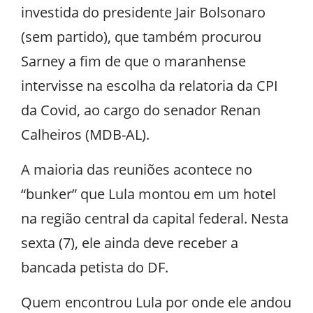
investida do presidente Jair Bolsonaro
(sem partido), que também procurou
Sarney a fim de que o maranhense
intervisse na escolha da relatoria da CPI
da Covid, ao cargo do senador Renan
Calheiros (MDB-AL).
A maioria das reuniões acontece no
“bunker” que Lula montou em um hotel
na região central da capital federal. Nesta
sexta (7), ele ainda deve receber a
bancada petista do DF.
Quem encontrou Lula por onde ele andou