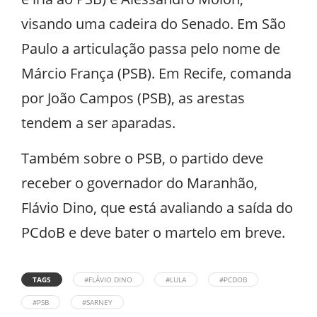
visando uma cadeira do Senado. Em São
Paulo a articulação passa pelo nome de
Márcio França (PSB). Em Recife, comanda
por João Campos (PSB), as arestas
tendem a ser aparadas.
Também sobre o PSB, o partido deve
receber o governador do Maranhão,
Flávio Dino, que está avaliando a saída do
PCdoB e deve bater o martelo em breve.
TAGS
#FLÁVIO DINO
#LULA
#PCDOB
#PSB
#SARNEY