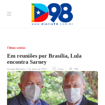
Últimas notícias
Em reuniões por Brasília, Lula
encontra Sarney
George Marques
,
7 de maio de 2021
2 min
780